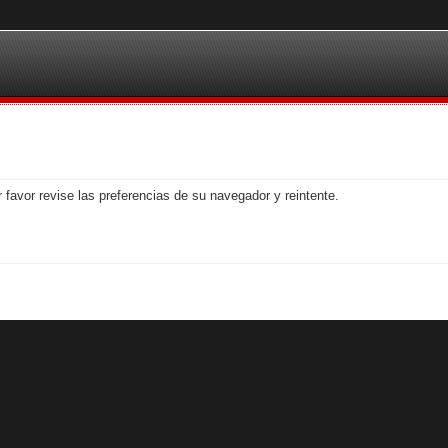
 favor revise las preferencias de su navegador y reintente.