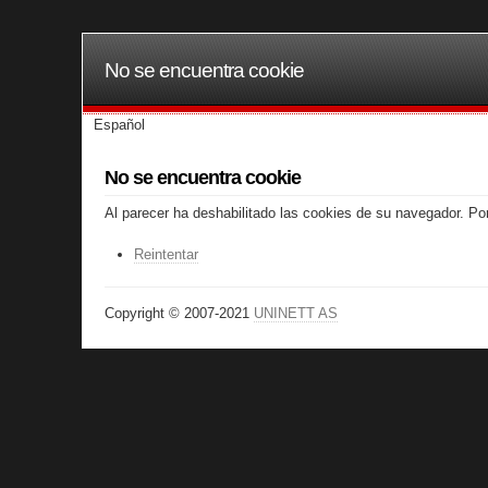
No se encuentra cookie
Español
No se encuentra cookie
Al parecer ha deshabilitado las cookies de su navegador. Por
Reintentar
Copyright © 2007-2021
UNINETT AS