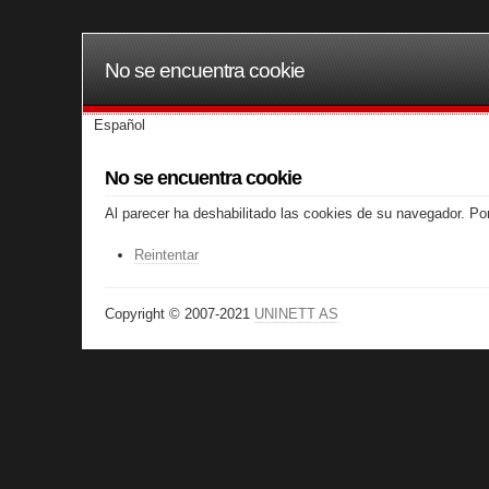
No se encuentra cookie
Español
No se encuentra cookie
Al parecer ha deshabilitado las cookies de su navegador. Por
Reintentar
Copyright © 2007-2021
UNINETT AS