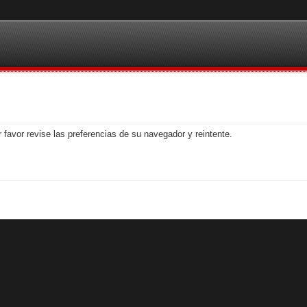
 favor revise las preferencias de su navegador y reintente.