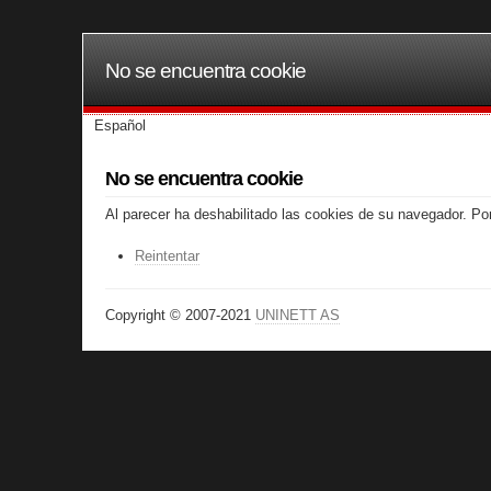
No se encuentra cookie
Español
No se encuentra cookie
Al parecer ha deshabilitado las cookies de su navegador. Por
Reintentar
Copyright © 2007-2021
UNINETT AS