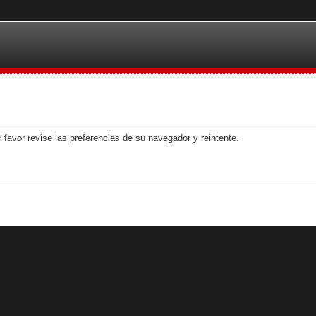
 favor revise las preferencias de su navegador y reintente.